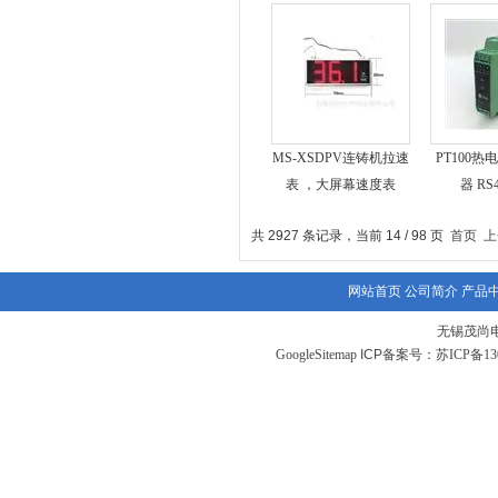
MS-XSDPV连铸机拉速
PT100
表 ，大屏幕速度表
器 RS
共 2927 条记录，当前 14 / 98 页
首页
上
网站首页
公司简介
产品
无锡茂尚
GoogleSitemap
ICP备案号：
苏ICP备130