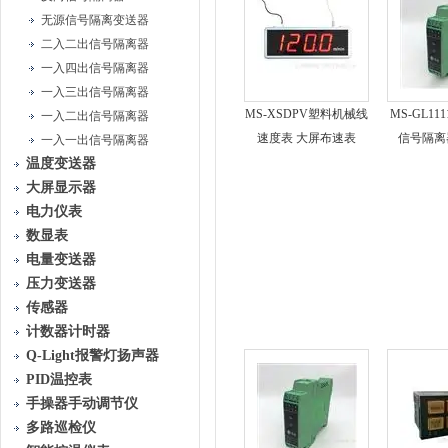
无源信号隔离变送器
二入二出信号隔离器
一入四出信号隔离器
一入三出信号隔离器
MS-XSDPV塑料机械线
MS-GL1
一入二出信号隔离器
速度表 大屏布速表
信号隔离器
一入一出信号隔离器
温度变送器
大屏显示器
电力仪表
数显表
电量变送器
压力变送器
传感器
计数器计时器
Q-Light报警灯扬声器
PID温控表
手操器手动调节仪
多路巡检仪