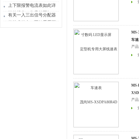
上下限报警电流表如此详
细的操作，您竟然不知？
有关一入三出信号分配器
的技术特点，不妨看看下
文！
MS
车速
产品
MS-
XSD
产品
MS