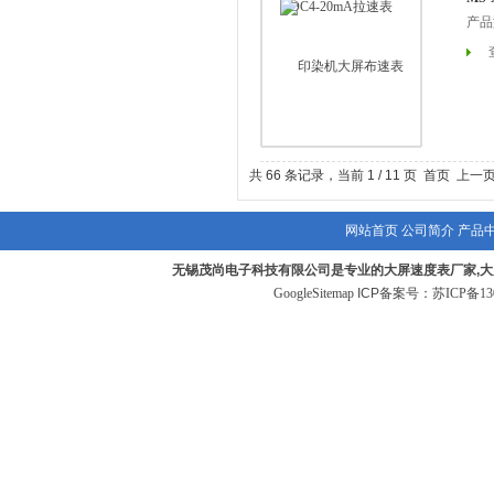
产品
共 66 条记录，当前 1 / 11 页 首页 上一
网站首页
公司简介
产品
无锡茂尚电子科技有限公司是专业的大屏速度表厂家,大
GoogleSitemap
ICP备案号：
苏ICP备130