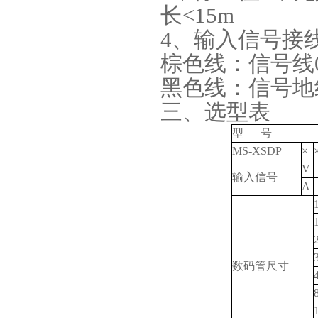
长<15m
4、输入信号接
棕色线：信号线0-
黑色线：信号地
三、选型表
型 号
MS-XSDP
×
V
输入信号
A
数码管尺寸