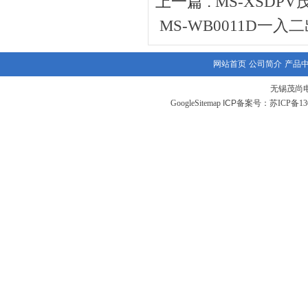
上一篇 :
MS-XSD
MS-WB0011D一
网站首页
公司简介
产品
无锡茂尚
GoogleSitemap
ICP备案号：
苏ICP备130