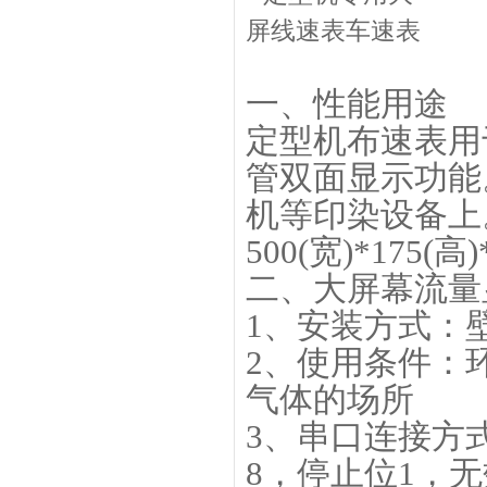
一、性能用途
定型机布速表用
管双面显示功能
机等印染设备上
500(宽)*175(高
二、大屏幕流
1、安装方式：
2、使用条件：环
气体的场所
3、串口连接方
8，停止位1，