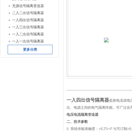
无源信号隔离变送器
二入二出信号隔离器
一入四出信号隔离器
一入三出信号隔离器
一入二出信号隔离器
一入一出信号隔离器
更多分类
一入四出信号隔离器
是路电流或电
出、电源之间的电气隔离性能。可广泛应
电压电流隔离变送器
二、
技术参数
□ 系统传输准确度：±0.2%×F·S(可订制±0.