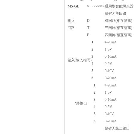
MS-GL
×
×
×
×
×
×
×
通用型智能隔离器
缺省为单回路
输入
D
双回路(相互隔离)
回路
T
三回路(相互隔离)
F
四回路(相互隔离)
1
4-20mA
2
1-5V
3
0-10mA
输入(输入相同)
4
0-5V
5
0-10V
6
0-20mA
1
4-20mA
2
1-5V
3
0-10mA
*路输出
4
0-5V
5
0-10V
6
0-20mA
缺省无第二输出