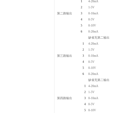
1
4-20mA
2
1-5V
第二路输出
3
0-10mA
4
0-5V
5
0-10V
6
0-20mA
缺省无第二输出
1
4-20mA
2
1-5V
第三路输出
3
0-10mA
4
0-5V
5
0-10V
6
0-20mA
缺省无第二输出
1
4-20mA
2
1-5V
第四路输出
3
0-10mA
4
0-5V
5
0-10V