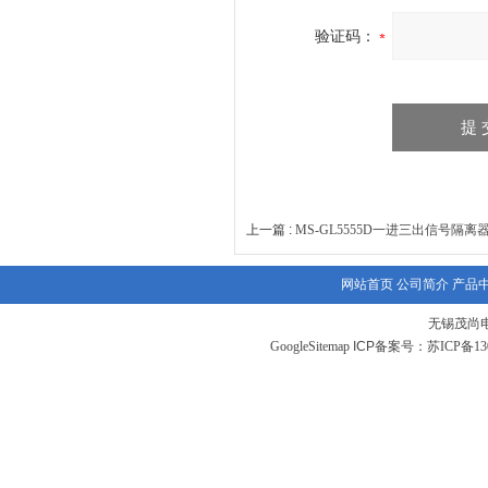
验证码：
上一篇 :
MS-GL5555D一进三出信号隔离器 
网站首页
公司简介
产品
无锡茂尚
GoogleSitemap
ICP备案号：
苏ICP备130