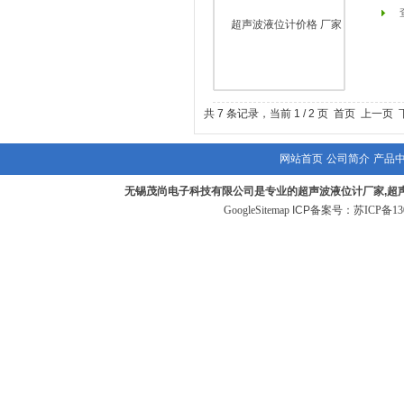
共 7 条记录，当前 1 / 2 页 首页 上一页
网站首页
公司简介
产品
无锡茂尚电子科技有限公司是专业的超声波液位计厂家,超
GoogleSitemap
ICP备案号：
苏ICP备130