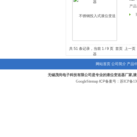
产品
共 51 条记录，当前 1 / 9 页 首页 上一
网站首页
公司简介
产品
无锡茂尚电子科技有限公司是专业的液位变送器厂家,液
GoogleSitemap
ICP备案号：
苏ICP备130