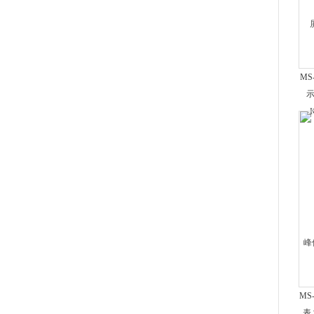
MS
示
MS
表