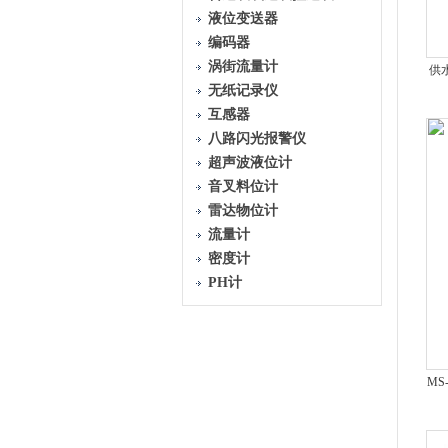
液位变送器
编码器
涡街流量计
供
无纸记录仪
互感器
八路闪光报警仪
超声波液位计
音叉料位计
雷达物位计
流量计
密度计
PH计
MS-