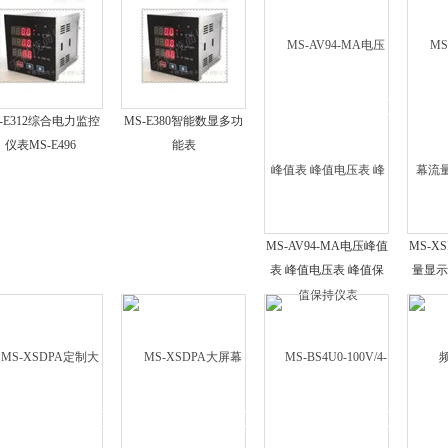
-E312综合电力监控
MS-E380智能数显多功
仪表MS-E496
能表
MS-AV94-MA电压峰值
MS-X
表 峰值电压表 峰值保
量显示器
持仪表