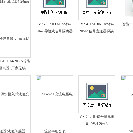
MS-GL51D0-10v转4-
MS-GL51D0-10V转4-
智能一
20ma导轨式信号隔离器
20MA信号变送器/隔离
模块
-GL11D4-20mA信号
隔离器_厂家无锡
MS-GL51D信号隔离器
0-10V/4-20mA