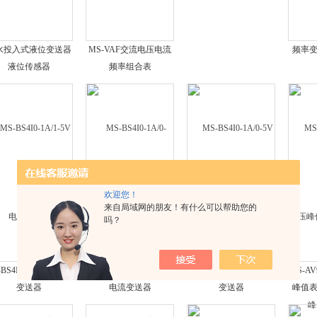
水投入式液位变送器
MS-VAF交流电压电流
频率变送
液位传感器
频率组合表
欢迎您！
来自局域网的朋友！有什么可以帮助您的
吗？
BS4I0-1A/1-5V电流
MS-BS4I0-1A/0-20mA
MS-BS4I0-1A/0-5V电流
MS-A
变送器
电流变送器
变送器
峰值表