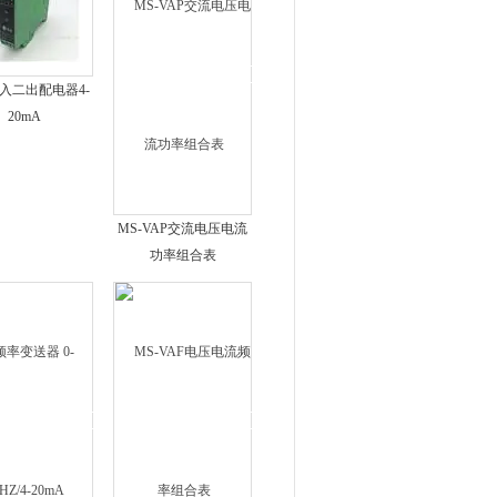
入二出配电器4-
20mA
MS-VAP交流电压电流
功率组合表