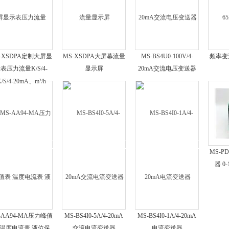
-XSDPA定制大屏显
MS-XSDPA大屏幕流量
MS-BS4U0-100V/4-
频率变送器
表压力流量K/S/4-
显示屏
20mA交流电压变送器
20mA、m³/h
MS-P
器 0-
20
-AA94-MA压力峰值
MS-BS4I0-5A/4-20mA
MS-BS4I0-1A/4-20mA
 温度电流表 液位保
交流电流变送器
电流变送器