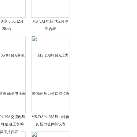
器 0-50HZ/4-
MS-VAF电压电流频率
20mA
组合表
V94-MA交流电压
MS-DA94-MA压力峰值
 峰值电压表 峰
表 压力值保持仪表
值保持仪表