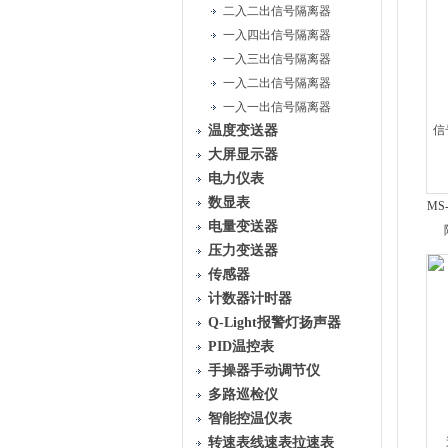
二入二出信号隔离器
一入四出信号隔离器
一入三出信号隔离器
一入二出信号隔离器
一入一出信号隔离器
温度变送器
大屏显示器
电力仪表
数显表
MS
电量变送器
压力变送器
传感器
计数器计时器
Q-Light报警灯扬声器
PID温控表
手操器手动调节仪
多路巡检仪
智能控温仪表
转速表线速表拉速表