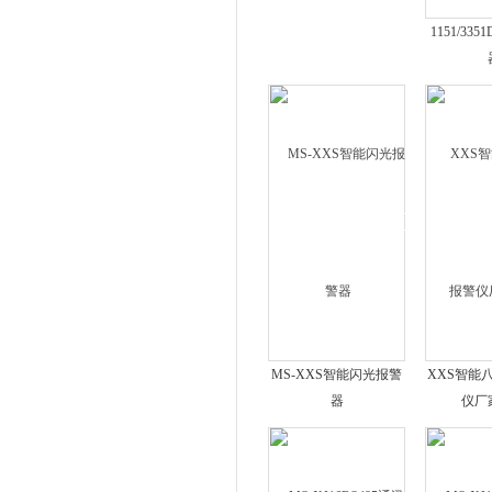
1151/33
MS-XXS智能闪光报警
XXS智能
器
仪厂