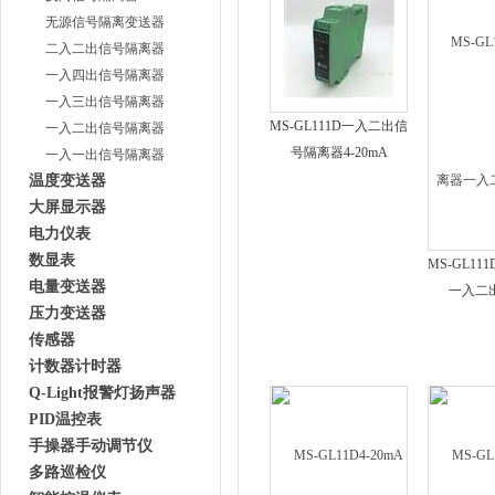
无源信号隔离变送器
二入二出信号隔离器
一入四出信号隔离器
一入三出信号隔离器
MS-GL111D一入二出信
一入二出信号隔离器
号隔离器4-20mA
一入一出信号隔离器
温度变送器
大屏显示器
电力仪表
数显表
MS-GL1
电量变送器
一入二出
压力变送器
传感器
计数器计时器
Q-Light报警灯扬声器
PID温控表
手操器手动调节仪
多路巡检仪