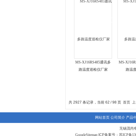
MS-XJ16RS485通讯多
MS-XJ16
路温度巡检仪厂家
路温
共 2927 条记录，当前 62 / 98 页
首页
上
网站首页
公司简介
产品
无锡茂尚
GoogleSitemap
ICP备案号：
苏ICP备130