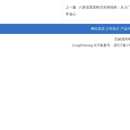
上一篇 :
八路温度巡检仪实操指南：从入
早省心
网站首页
公司简介
产品
无锡茂尚
GoogleSitemap
ICP备案号：
苏ICP备130