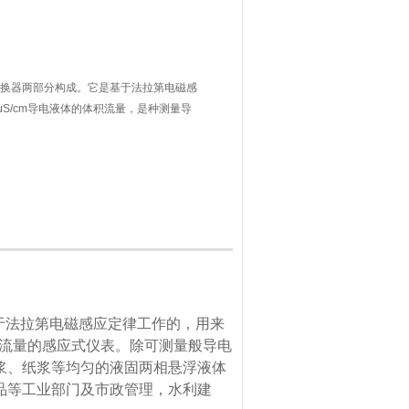
和转换器两部分构成。它是基于法拉第电磁感
S/cm导电液体的体积流量，是种测量导
于法拉第电磁感应定律工作的，用来
积流量的感应式仪表。除可测量般导电
浆、纸浆等均匀的液固两相悬浮液体
品等工业部门及市政管理，水利建