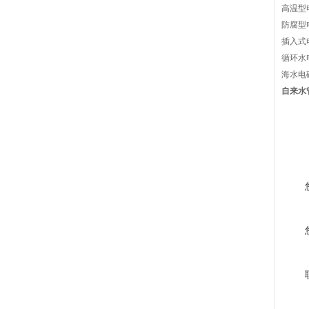
高温型
防腐型
插入式
循环水
海水电
自来水