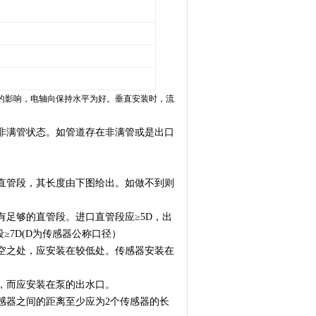
的影响，电轴向保持水平为好。垂直安装时，流
非满管状态。如管道存在非满管或是出口
直管段，其长度由下图给出。如做不到则
足够的直管段。进口直管段应≥5D，出
段≥7D(D为传感器公称口径）
空之处，应安装在较低处。传感器安装在
，而应安装在泵的出水口。
感器之间的距离至少应为2个传感器的长