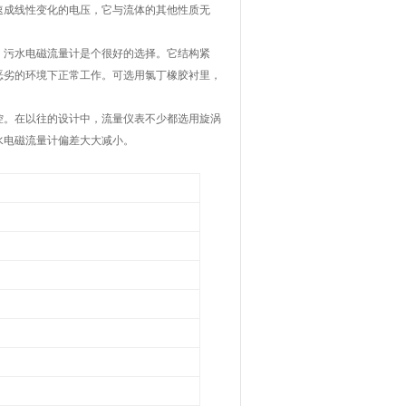
速成线性变化的电压，它与流体的其他性质无
污水电磁流量计是个很好的选择。它结构紧
恶劣的环境下正常工作。可选用氯丁橡胶衬里，
。在以往的设计中，流量仪表不少都选用旋涡
水电磁流量计偏差大大减小。