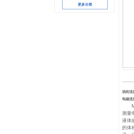
更多分类
涡街流
电磁流
MS
测量
液体
的体