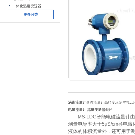
一体化温度变送器
更多分类
涡街流量计
蒸汽流量计高精度压缩空气LU
电磁流量计 流量变送器
概述
MS-LDG智能电磁流量计
测量电导率大于5μS/cm导
液体的体积流量外，还可用于