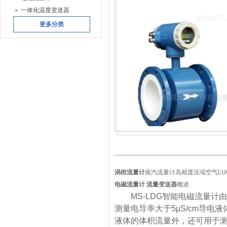
一体化温度变送器
更多分类
涡街流量计
蒸汽流量计高精度压缩空气LU
电磁流量计 流量变送器
概述
MS-LDG智能电磁流量计
测量电导率大于5μS/cm导
液体的体积流量外，还可用于