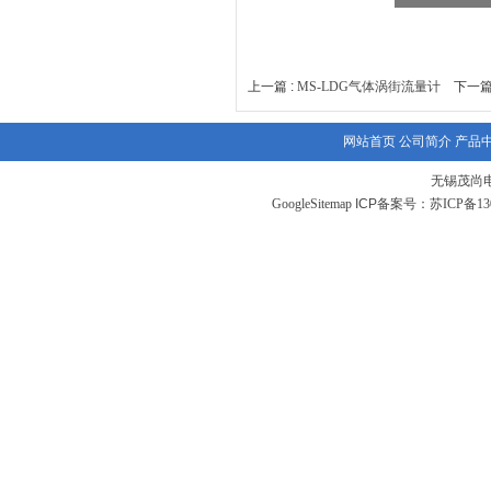
上一篇 :
MS-LDG气体涡街流量计
下一篇
网站首页
公司简介
产品
无锡茂尚
GoogleSitemap
ICP备案号：
苏ICP备130