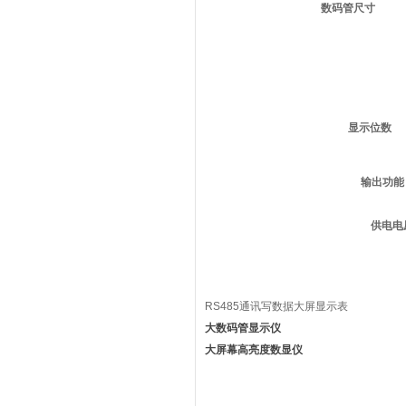
数码管尺寸
显示位数
输出功能
供电电
RS485通讯写数据大屏显示表
大数码管显示仪
大屏幕高亮度数显仪