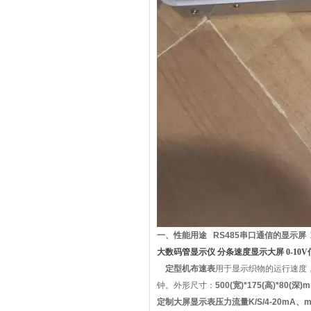
一、
性能用途
RS485串口通信的显示屏
大数码管显示仪
分条速度显示大屏 0-10
定型机布速表
用于显示织物的运行速度
钟。外形尺寸：
500(宽)*175(高)*80(深)
定制大屏显示表压力流量K/S/4-20mA、m