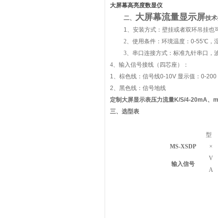
大屏幕高亮度数显仪
大屏幕流量显示屏
二、
技
1、安装方式
：
壁挂或者双环吊挂也
2、使用条件：环境温度：
0-55
℃
，
3、串口连接方式：标准九针串口，
4、输入信号接线（四芯座）：
1
、棕色线：信号线
0-10V
显示值：
0-200
2
、黑色线：信号地线
定制大屏显示表压力流量K/S/4-20mA、m
三、
选型表
型
MS-XSDP
×
V
输入信号
A