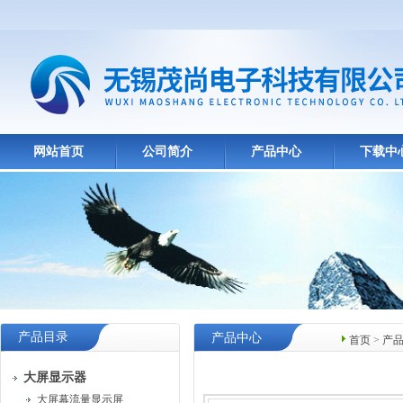
网站首页
公司简介
产品中心
下载中
产品目录
产品中心
首页
>
产
大屏显示器
大屏幕流量显示屏