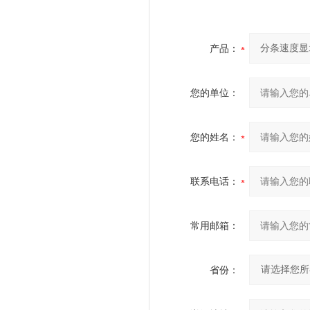
产品：
您的单位：
您的姓名：
联系电话：
常用邮箱：
省份：