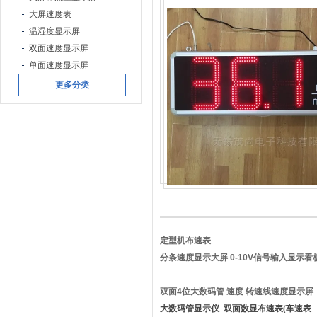
大屏速度表
温湿度显示屏
双面速度显示屏
单面速度显示屏
更多分类
定型机布速表
分条速度显示大屏 0-10V信号输入显示看
双面4位大数码管 速度 转速线速度显示屏
大数码管显示仪 双面数显布速表(车速表