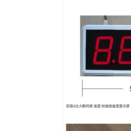
双面4位大数码管 速度 转速线速度显示屏