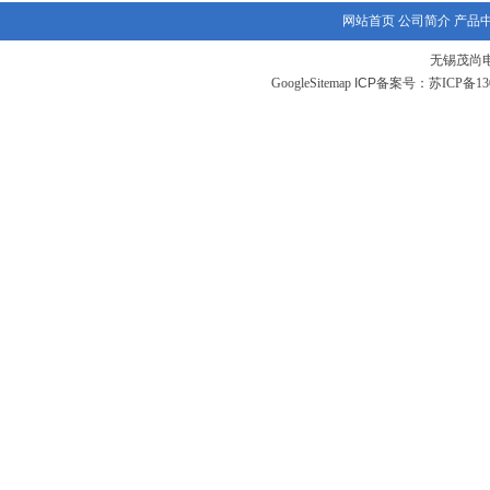
网站首页
公司简介
产品
无锡茂尚
GoogleSitemap
ICP备案号：
苏ICP备130