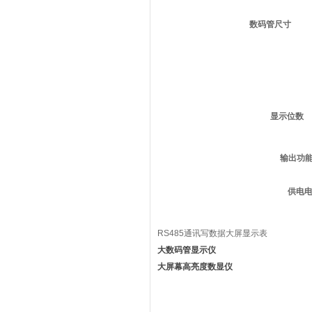
数码管尺寸
显示位数
输出功
供电
RS485通讯写数据大屏显示表
大数码管显示仪
大屏幕高亮度数显仪