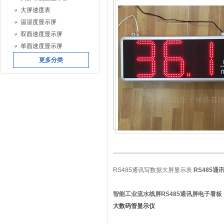
大屏速度表
温湿度显示屏
双面速度显示屏
单面速度显示屏
更多分类
RS485通讯写数据大屏显示表
RS485通
智能工业流水线屏RS485通讯屏电子看板
大数码管显示仪