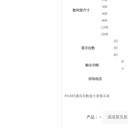
23R
30R
数码管尺寸
40R
80R
120R
200R
2D
显示位数
3D
4D
R
输出功能
A
供电电压
RS485通讯写数据大屏显示表
产品：