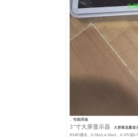
、
性能用途
3″寸大屏显示器
大屏幕流量显
RS485通讯，
0-20mA,4-20mA
，
0-10V
或
0-