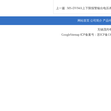
上一篇 :
MS-DV94A上下限报警输出电压
网站首页
公司简介
产品
无锡茂尚
GoogleSitemap
ICP备案号：
苏ICP备130