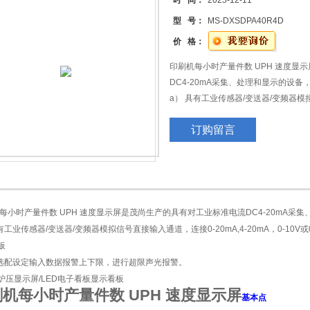
时 间：
2025-12-11
型 号：
MS-DXSDPA40R4D
价 格：
印刷机每小时产量件数 UPH 速度显
DC4-20mA采集、处理和显示的设
a） 具有工业传感器/变送器/变频器模拟
20mA，0-10V或0-5V的工业信号
订购留言
b） 可选配设定输入数据报警上下限
炉温、炉压显示屏/LED电子看板显示
每小时产量件数 UPH 速度显示屏是茂尚生产的具有对工业标准电流DC4-20mA
有工业传感器/变送器/变频器模拟信号直接输入通道，连接0-20mA,4-20mA，0-10
板
可选配设定输入数据报警上下限，进行超限声光报警。
炉压显示屏/LED电子看板显示看板
机每小时产量件数 UPH 速度显示屏
基本点