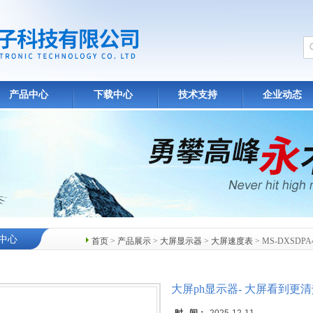
产品中心
下载中心
技术支持
企业动态
中心
首页
>
产品展示
>
大屏显示器
>
大屏速度表
> MS-DXSD
大屏ph显示器- 大屏看到更