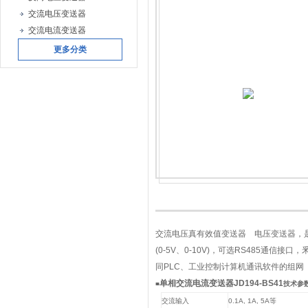
交流电压变送器
交流电流变送器
更多分类
交流电压真有效值变送器 电压变送器，是种
(0-5V、0-10V)，可选RS485通信接
同PLC、工业控制计算机通讯软件的组网
单相交流电流变送器JD194-BS41
■
技术
交流输入
0.1A
, 1A, 5A
等