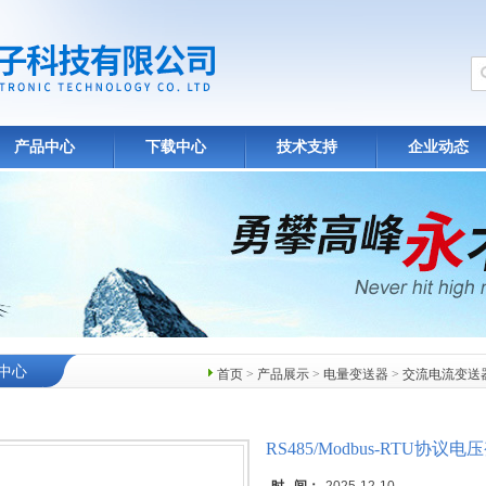
产品中心
下载中心
技术支持
企业动态
中心
首页
>
产品展示
>
电量变送器
>
交流电流变送
RS485/Modbus-RTU协议