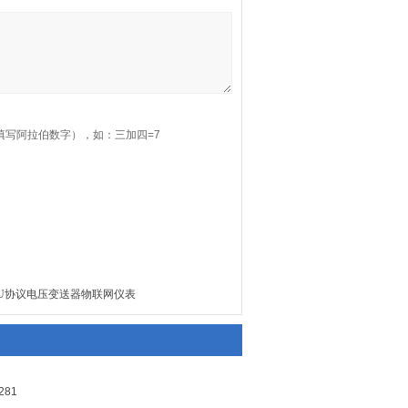
填写阿拉伯数字），如：三加四=7
us-RTU协议电压变送器物联网仪表
81