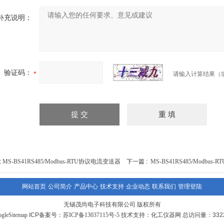
补充说明：
验证码：
请输入计算结果（
:
MS-BS41RS485/Modbus-RTU协议电流变送器
下一篇 :
MS-BS41RS485/Modb
网站首页
公司简介
产品中心
技术支持
企业动态
联系我们
管理登陆
无锡茂尚电子科技有限公司 版权所有
gleSitemap
ICP备案号：
苏ICP备13037115号-5
技术支持：
化工仪器网
总访问量：3322