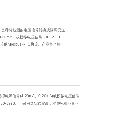
，是种将被测的电压信号转换成隔离变送
-20mA）或模拟电压信号（0-5V、0-
准的Modbus-RTU协议。产品符合标
式安装，能够完成业界不同PLC、工业控制计算
信号(4-20mA、0-20mA)或模拟电压信号
13850-1998。 采用导轨式安装，能够完成业界不