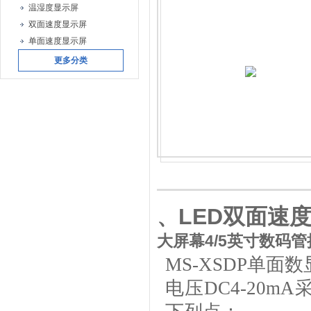
温湿度显示屏
双面速度显示屏
单面速度显示屏
更多分类
LED双面速
、
大屏幕4/5英寸数码
MS-XSDP
单面
数
电压
DC4-20mA