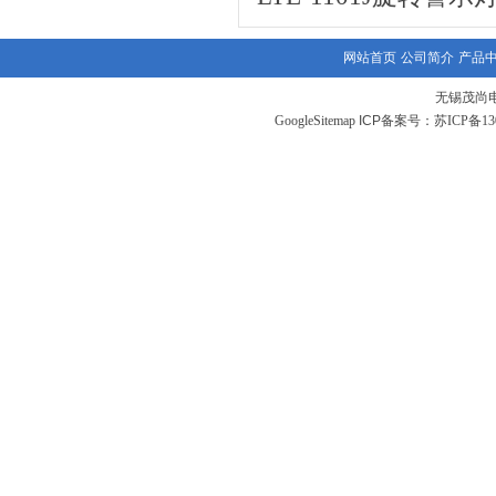
网站首页
公司简介
产品
无锡茂尚
GoogleSitemap
ICP备案号：
苏ICP备130