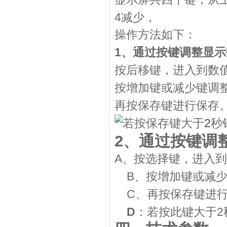
4
减少
，
操作方法如下：
1
、通过按键调整显示
按后移键，进入到数
按增加键或减少键调
再按保存键进行保存
2
若按保存键大于
秒
2
、通过按键调
A
、按选择键，进入到
B
、按增加键或减
C
、再按保存键进
D
2
：若按此键大于