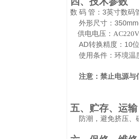
四、技术参数
3
数
码
管：
英寸数码
350mm
外形尺寸：
供电电压：AC220
AD
10
转换精度：
使用条件：环境温
注意：
禁止电源与
五、贮存、运输
防潮，避免挤压、