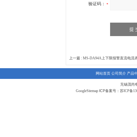
验证码：
上一篇 :
MS-DA94A上下限报警直流电流表
网站首页
公司简介
产品
无锡茂尚
GoogleSitemap
ICP备案号：
苏ICP备130