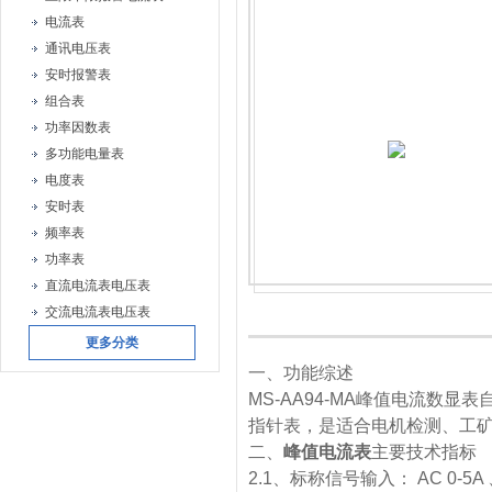
电流表
通讯电压表
安时报警表
组合表
功率因数表
多功能电量表
电度表
安时表
频率表
功率表
直流电流表电压表
交流电流表电压表
更多分类
一、功能综述
MS-AA94-MA峰值电流数
指针表，是适合电机检测、工
二、
峰值电流表
主要技术指标
2.1、标称信号输入： AC 0-5