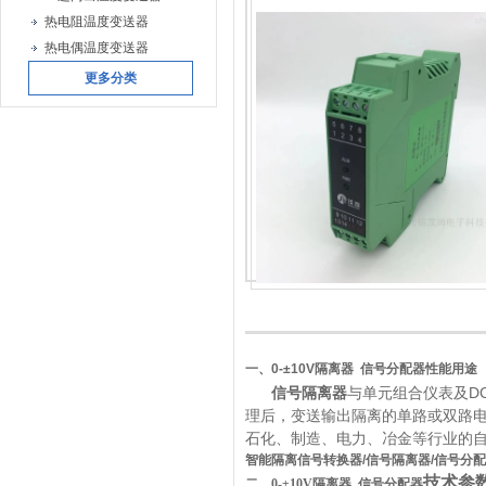
热电阻温度变送器
热电偶温度变送器
更多分类
一、0-±10V隔离器 信号分配器性能
用途
信号隔离器
与单元组合仪表及D
理后，变送输出隔离的单路或双路
石化、制造、电力、冶金等行业的
智能隔离信号转换器/
信号隔离器
/信号分
技术参
二、0-±10V隔离器 信号分配器