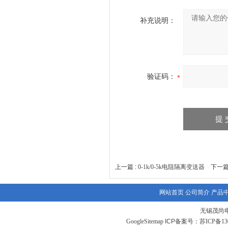
补充说明：
验证码：
上一篇 :
0-1k/0-5k电阻隔离变送器
下一篇
网站首页
公司简介
产品
无锡茂尚
GoogleSitemap
ICP备案号：
苏ICP备130