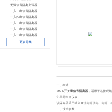
无源信号隔离变送器
二入二出信号隔离器
一入四出信号隔离器
一入三出信号隔离器
一入二出信号隔离器
一入一出信号隔离器
更多分类
一、概述
MS-K
开关量信号隔离器
，适用于连接现场
它单元组合仪表。
该隔离器采用独立直流电源供电，电源－
二、技术参数