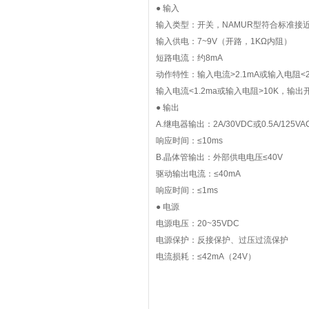
● 输入
输入类型：开关，NAMUR型符合标准接
输入供电：7~9V（开路，1KΩ内阻）
短路电流：约8mA
动作特性：输入电流>2.1mA或输入电阻
输入电流<1.2ma或输入电阻>10K，输
● 输出
A.继电器输出：2A/30VDC或0.5A/125VA
响应时间：≤10ms
B.晶体管输出：外部供电电压≤40V
驱动输出电流：≤40mA
响应时间：≤1ms
● 电源
电源电压：20~35VDC
电源保护：反接保护、过压过流保护
电流损耗：≤42mA（24V）