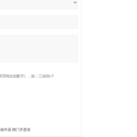
填写阿拉伯数字），如：三加四=7
自动操作器 阀门开度表