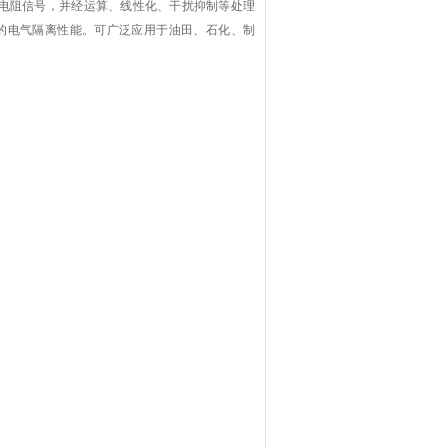
电阻信号，并经运算、线性化、干扰抑制等处理
的电气隔离性能。可广泛应用于油田、石化、制