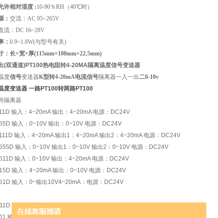
允许相对湿度 :
10-90
％
RH
（
40
℃时
）
源：
交流：
AC 95~265V
直流：
DC 16~28V
率：
0.9~1.8W(
与型号有关
)
寸：长×宽×厚
(115mm
×
100mm
×
22.5mm
)
(双通道)PT100热电阻转4-20MA隔离温度信号变送器
温度
信号
变送器
K型转4-20mA电流信号
隔离器一入一出
二0-10v
度变送器 一路PT100转两路PT100
号隔离器
L11D 输入：4~20mA 输出：4~20mA 电源：DC24V
L55D 输入：0~10V 输出：0~10V 电源：DC24V
L111D 输入：4~20mA 输出1：4~20mA 输出2：4~20mA 电源：DC24V
L555D 输入：0~10V 输出1：0~10V 输出2：0~10V 电源：DC24V
L511D 输入：0~10V 输出：4~20mA 电源：DC24V
L15D 输入：4~20mA 输出：0~10V 电源：DC24V
L51D 输入：0~输出10V4~20mA：电源：DC24V
D11D 输入：4~20mA（馈电24V） 输出：4~20mA 电源：DC24V
D11 输入：4~20mA（馈电24V） 输出：4~20mA 电源：AC220V