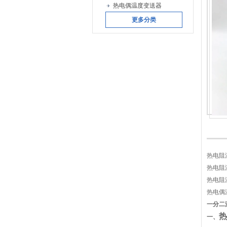
热电偶温度变送器
更多分类
热电阻温
热电阻温
热电阻温
热电偶
一分二温
热
一、