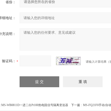
省份：
详细地址：
补充说明：
验证码：
请输入计算结果（
:
MS-WB0811D一进二出Pt100热电阻信号隔离变送器
下一篇 :
MS-FQ21F0手动/