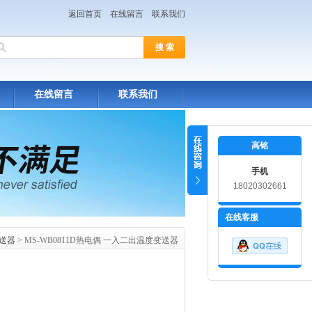
返回首页
在线留言
联系我们
在线留言
联系我们
高铭
手机
18020302661
在线客服
送器
> MS-WB0811D热电偶 一入二出温度变送器