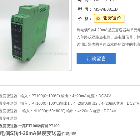
时 间：
2025-12-13
型 号：
MS-WB0811D
价 格：
热电偶S转4-20mA温度变送器与单元
入单路或双路热电偶、热电阻信号，
送输出隔离的单路或双路的线性的电
间的电气隔离性能。可广泛应用于油
订购留言
工程之中。
一分二温度变送器 一路PT100转两路P
20mA电流信
度变送器 输入：PT100(0~100℃) 输出：4~20mA 电源：DC24V
度变送器 输入：PT100(0~100℃)输出1：4~20mA输出2：4~20mA电源：DC24V
度变送器 输入：NI1000(~50~80℃) 输出：4~20mA 电源：DC24V
温度变送器
度变送器 一路PT100转两路PT100
电偶S转4-20mA温度变送器
性能用途