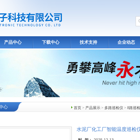
产品中心
下载中心
技术支持
企业动态
中心
首页
>
产品展示
>
多路巡检仪
>
8路巡
水泥厂化工厂智能温度巡检