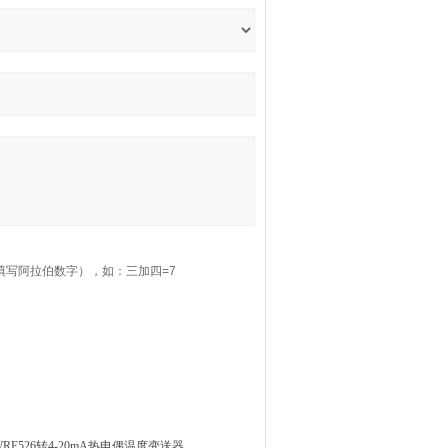
填写阿拉伯数字），如：三加四=7
DWRE526转4-20mA热电偶温度变送器