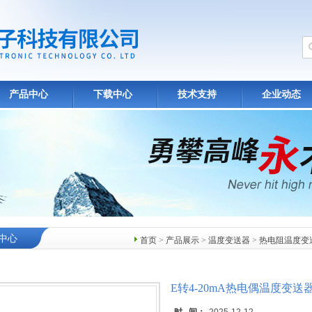
产品中心
下载中心
技术支持
企业动态
中心
首页
>
产品展示
>
温度变送器
>
热电阻温度变
E转4-20mA热电偶温度变送