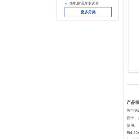
热电偶温度变送器
更多分类
产品
热电偶E
设计，
使用。
E/4-