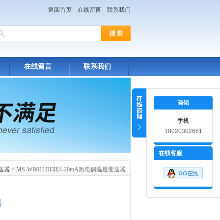
返回首页
在线留言
联系我们
在线留言
联系我们
高铭
手机
18020302661
在线客服
送器
> MS-WB011DE转4-20mA热电偶温度变送器
器