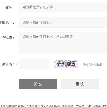
省份：
详细地址：
补充说明：
验证码：
请输入计算结果（
:
MS-WB001DS型转4-20MA热电偶K型转0-10V温度变送器
下一篇 :
MS-WB0141