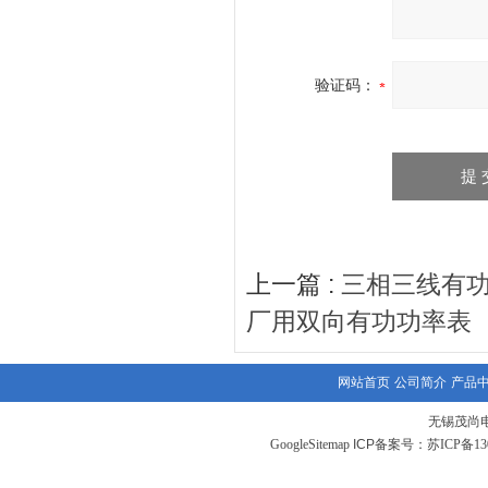
验证码：
上一篇 :
三相三线有功功
厂用双向有功功率表
网站首页
公司简介
产品
无锡茂尚
GoogleSitemap
ICP备案号：
苏ICP备130