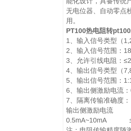
能化设计，具备传统
无电位器、自动零点校
用。
PT100热电阻转pt10
1、输入信号类型（1,2
2、输入信号范围：18Ω
3、允许引线电阻：≤2
4、输出信号类型（7,8
5、输出信号范围：1:
6、输出侧激励电流：0.
7、隔离传输准确度：
输出侧激励电流
0.5mA~10mA ±
注：电阻传输精度随