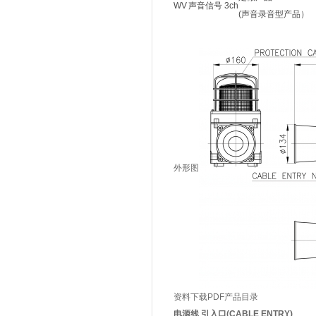
WV
声音信号 3ch
(声音录音型产品）
外形图
资料下载
PDF产品目录
电源线 引入口(CABLE ENTRY)