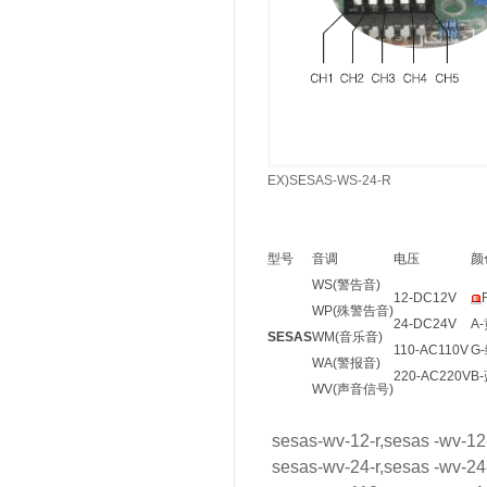
EX)SESAS-WS-24-R
型号
音调
电压
颜
WS(警告音)
12-DC12V
WP(殊警告音)
24-DC24V
A
SESAS
WM(音乐音)
110-AC110V
G
WA(警报音)
220-AC220V
B
WV(声音信号)
sesas-wv-12-r,sesas -wv-12
sesas-wv-24-r,sesas -wv-24