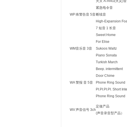
火灾 A-ANG(火災)音
紧急电令音
WP
殊警告音 5音
断续音
High-Expansion Fo
7 短音 1 长音
Sweet Home
For Elise
WM
音乐音 3音
Sukoos Waltz
Piano Sonata
Turkish March
Beep. intermittent
Door Chime
WA
警报 音 5音
Phone Ring Sound
PI.PI.PI.PI. Short Int
Phone Ring Sound
定做产品
WV
声音信号 3ch
(声音录音型产品）