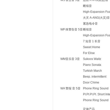
WS
警告音 5音
急救 PI-PO(救急)音
断续音
High-Expansion Fo
火灾 A-ANG(火災)音
紧急电令音
WP
殊警告音 5音
断续音
High-Expansion Fo
7 短音 1 长音
Sweet Home
For Elise
WM
音乐音 3音
Sukoos Waltz
Piano Sonata
Turkish March
Beep. intermittent
Door Chime
WA
警报 音 5音
Phone Ring Sound
PI.PI.PI.PI. Short Int
Phone Ring Sound
定做产品