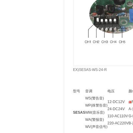
EX)SESAS-WS-24-R
型号
音调
电压
颜
WS(警告音)
12-DC12V
WP(殊警告音)
24-DC24V
A
SESAS
WM(音乐音)
110-AC110V
G
WA(警报音)
220-AC220V
B
WV(声音信号)