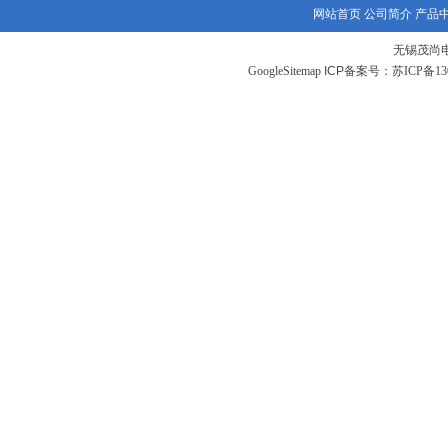
网站首页
公司简介
产品
无锡茂尚
GoogleSitemap
ICP备案号：
苏ICP备130