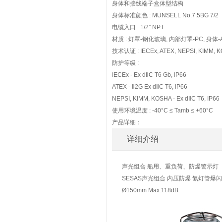
身体和接线端子盒体型结构
身体标准颜色 : MUNSELL No.7.5BG 7/2
电缆入口 : 1/2″ NPT
材质 : 灯罩-钢化玻璃, 内部灯罩-PC, 身体-A
技术认证 : IECEx, ATEX, NEPSI, KIMM, K
防护等级 :
IECEx - Ex dⅡC T6 Gb, IP66
ATEX - Ⅱ2G Ex dⅡC T6, IP66
NEPSI, KIMM, KOSHA - Ex dⅡC T6, IP66
使用环境温度 : -40°C ≤ Tamb ≤ +60°C
产品详细：
详细介绍
声光组合 船用、重负荷、防爆警示灯
SESAS声光组合 内压防爆 氙灯管爆
Ø150mm Max.118dB