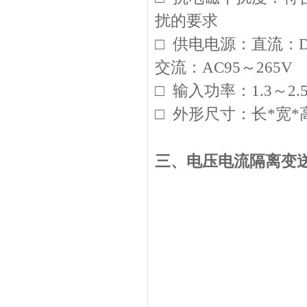
扰的要求
□ 供电电源：直流：DC
交流：AC95～265V
□ 输入功率：1.3～2
□ 外形尺寸：长*宽*高：
电压电流隔离变
三、