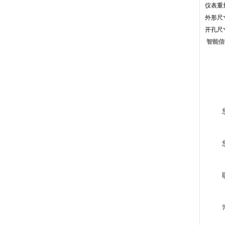
仪表重量
外形尺寸
开孔尺寸
智能信