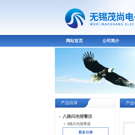
网站首页
公司简介
产品目录
产品
八路闪光报警仪
8路闪光报警器
更多分类