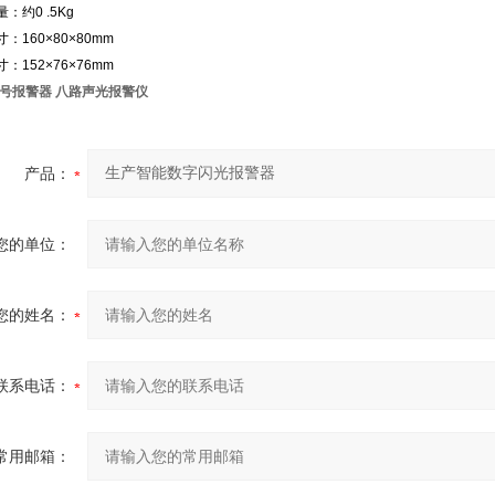
：约0 .5Kg
：160×80×80mm
：152×76×76mm
号报警器 八路声光报警仪
产品：
您的单位：
您的姓名：
联系电话：
常用邮箱：