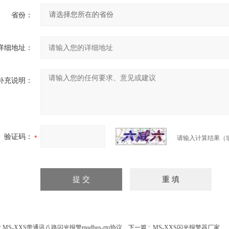
省份：
详细地址：
补充说明：
验证码：
请输入计算结果（
:
MS-XXS带通讯八路闪光报警modbus-rtu协议
下一篇 :
MS-XXS闪光报警器厂家