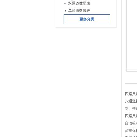
双通道数显表
单通道数显表
更多分类
四路八
八通道
制、变
四路八
自动校
多重保