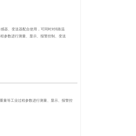
类传感器、变送器配合使用，可同时对8路温
过程参数进行测量、显示、报警控制、变送
控制仪 四路八路万能输入温控仪 压力显示
、重量等工业过程参数进行测量、显示、报警控