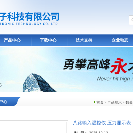
产品中心
下载中心
技术支持
企业动态
中心
首页
>
产品展示
>
数显
八路输入温控仪 压力显示表