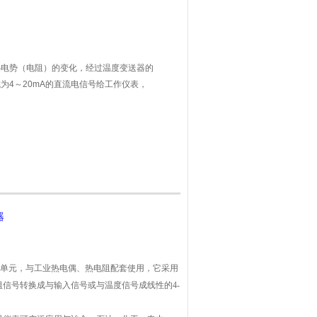
热电势（电阻）的变化，经过温度变送器的
为4～20mA的直流电信号给工作仪表，
器
器单元，与工业热电偶、热电阻配套使用，它采用
信号转换成与输入信号或与温度信号成线性的4-