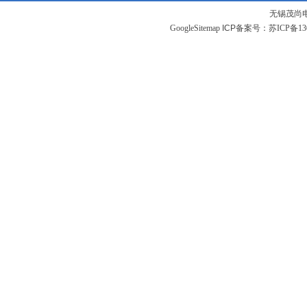
无锡茂尚
GoogleSitemap
ICP备案号：
苏ICP备130