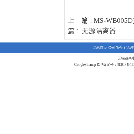
上一篇 :
MS-WB0
篇 :
无源隔离器
网站首页
公司简介
产品
无锡茂尚
GoogleSitemap
ICP备案号：
苏ICP备130