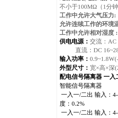
不小于
100M
Ω（
1
分
工作中允许大气压力
:
允许连续工作的环境
工作中允许相对湿度
:
供电电源：
交流：
AC
直流：
DC 16~2
输入功率：
0.9~1.8W(
外型尺寸：
宽×高×深
(
配电信号隔离器 一入
智能信号隔离器
一入一/二出 输入：4-2
度：0.2%
一入一/二出 输入：4-2