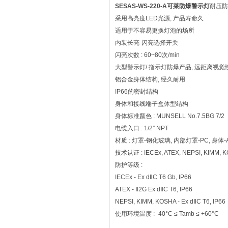
SESAS-WS-220-A可莱防爆警示灯
耐压防
采用高亮度LED光源, 产品寿命久
适用于不容易更换灯泡的场所
内装长亮-闪亮选择开关
闪亮次数 : 60~80次/min
大型警示灯/ 指示灯防爆产品, 远距离视觉
铝合金身体结构, 经久耐用
IP66的密封结构
身体和接线端子盒体型结构
身体标准颜色 : MUNSELL No.7.5BG 7/2
电缆入口 : 1/2″ NPT
材质 : 灯罩-钢化玻璃, 内部灯罩-PC, 身体-A
技术认证 : IECEx, ATEX, NEPSI, KIMM, K
防护等级 :
IECEx - Ex dⅡC T6 Gb, IP66
ATEX - Ⅱ2G Ex dⅡC T6, IP66
NEPSI, KIMM, KOSHA - Ex dⅡC T6, IP66
使用环境温度 : -40°C ≤ Tamb ≤ +60°C