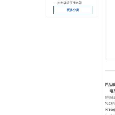
热电偶温度变送器
更多分类
产品
电
智能化
PLC
PT10