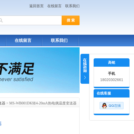
返回首页
在线留言
联系我们
在线留言
联系我们
高铭
手机
18020302661
在线客服
送器
> MS-WB001DK转4-20mA热电偶温度变送器
器