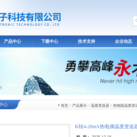
产品中心
下载中心
技术支持
企业动态
中心
首页
>
产品展示
>
温度变送器
>
热电阻温度变
K转4-20mA热电偶温度变送