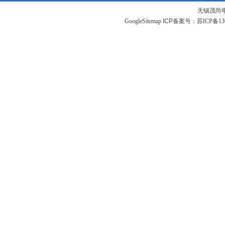
无锡茂尚
GoogleSitemap
ICP备案号：
苏ICP备130