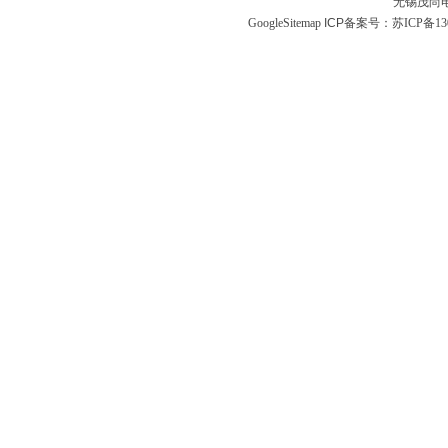
无锡茂尚
GoogleSitemap
ICP备案号：
苏ICP备130