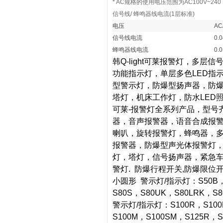
* AC规格的使用电压范围为AC100V~240
信号线/ 蜂鸣器线电流(1层标准)
电压
AC
信号线电流
0.
蜂鸣器线电流
0.
韩Q-light可莱报警灯，多
功能指示灯，单层多色LED指
型警示灯，防爆型扬声器，防爆
塔灯，机床工作灯，防水LED
可莱-报警灯全系列产品，型号
器，音声报警器，语音合成报警
喇叭，旋转报警灯，蜂鸣器，
报警器，防爆型声光体报警灯，等
灯，塔灯，信号扬声器，紧急
警灯. 防爆行程开关,防爆限
小圆形 警示灯/指示灯：S50B，S
S80S，S80UK，S80LRK，
警示灯/指示灯：S100R，S100E
S100M，S100SM，S125R，S