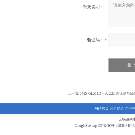
补充说明：
验证码：
上一篇 :
MS-GL511D一入二出直流信号
网站首页
公司简介
产品
无锡茂尚
GoogleSitemap
ICP备案号：
苏ICP备130