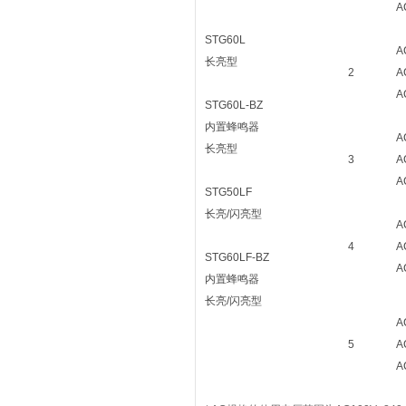
A
STG60L
A
长亮型
2
A
A
STG60L-BZ
内置蜂鸣器
A
长亮型
3
A
A
STG50LF
长亮/闪亮型
A
4
A
STG60LF-BZ
A
内置蜂鸣器
长亮/闪亮型
A
5
A
A