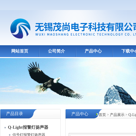
网站首页
公司简介
产品中心
下载中
产品目录
产品中心
首页
>
产品展示
>
Q-
Q-Light报警灯扬声器
信号灯报警灯扬声器