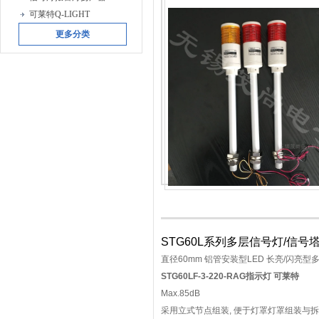
可莱特Q-LIGHT
更多分类
STG60L系列多层信号灯/信号
直径60mm 铝管安装型LED 长亮/闪亮型
STG60LF-3-220-RAG指示灯 可莱特
Max.85dB
采用立式节点组装, 便于灯罩灯罩组装与