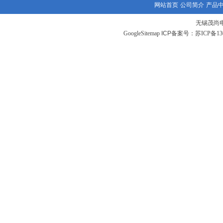
网站首页
公司简介
产品
无锡茂尚
GoogleSitemap
ICP备案号：
苏ICP备130