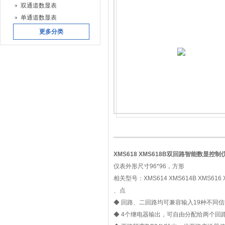
双通道数显表
单通道数显表
更多分类
XMS618 XMS618B双回路智能数显控制
仪表外形尺寸96*96，方形
相关型号：XMS614 XMS614B XMS616 X
、点
◆ 回路、二回路均可兼容输入19种不同信
◆ 4个继电器输出，可自由分配给两个回