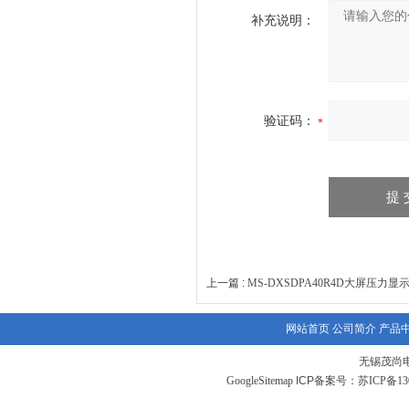
补充说明：
验证码：
上一篇 :
MS-DXSDPA40R4D大屏压力
网站首页
公司简介
产品
无锡茂尚
GoogleSitemap
ICP备案号：
苏ICP备130