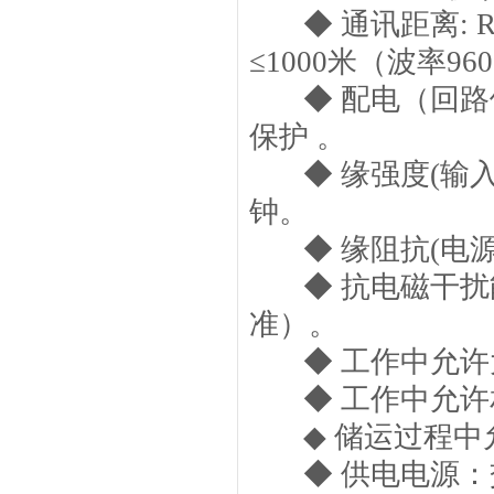
◆ 通讯距离: R
≤1000米（波率96
◆ 配电（回路供电
保护 。
◆ 缘强度(输入/输
钟。
◆ 缘阻抗(电源/
◆ 抗电磁干扰能力：
准）。
◆ 工作中允许大气压
◆ 工作中允许相对
◆ 储运过程中允许环
◆ 供电电源：交流