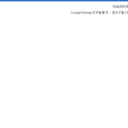
无锡茂尚
GoogleSitemap
ICP备案号：
苏ICP备130