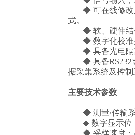
◆ 信号输入，
◆ 可在线修改
式。
◆ 软、硬件结
◆ 数字化校准
◆ 具备光电隔
◆ 具备RS232
据采集系统及控制
主要技术参数
◆ 测量/传输系统准确
◆ 数字显示位
◆ 采样速度：高达