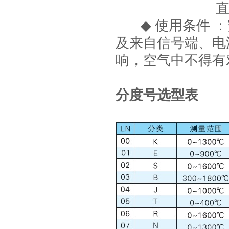
直流：DC2
◆ 使用条件 ：
及来自信号端、电
响，空气中不得有
分度号选型表