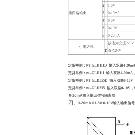
2
1-5V
第四路输出
3
0-10mA
4
0-5V
5
0-10V
6
0-20mA
缺省为交流220V
供电方式
D
直流24V
定货举例：
-GLD111D
输入双路
4-20
MS
定货举例：
-GLD111
输入双路
4-20m
MS
定货举例：
-GLD555D
输入双路0-10V
MS
定货举例：
-GLD555
输入双路0-10V
，
MS
0-20mA输入输出信号隔离器
四、
0-20mA 01-5V 0-10V输入输出