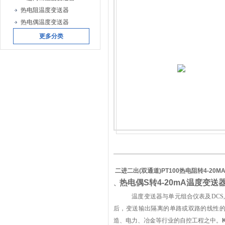
热电阻温度变送器
热电偶温度变送器
更多分类
二进二出(双通道)PT100热电阻转4-20
热电偶S转4-20mA温度变送
、
温度变送器与单元组合仪表及DCS,
后，变送输出隔离的单路或双路的线性
造、电力、冶金等行业的自控工程之中
。