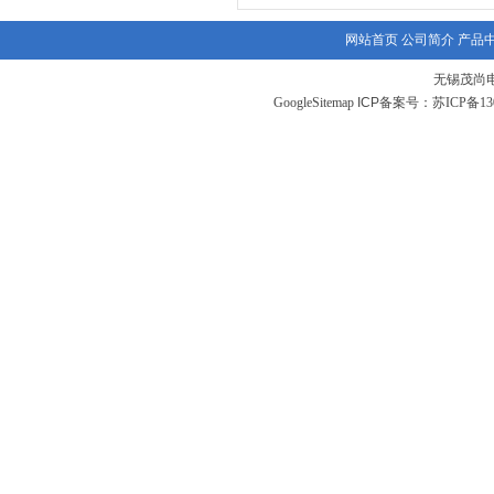
网站首页
公司简介
产品
无锡茂尚
GoogleSitemap
ICP备案号：
苏ICP备130