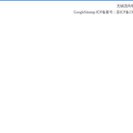
无锡茂尚
GoogleSitemap
ICP备案号：
苏ICP备130