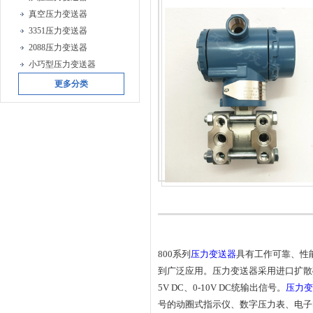
真空压力变送器
3351压力变送器
2088压力变送器
小巧型压力变送器
更多分类
800
系列
压力变送器
具有工作可靠、性
到广泛应用。压力变送器采用进口扩散硅
5V DC、0-10V DC统输出信号。
压力变
号的动圈式指示仪、数字压力表、电子