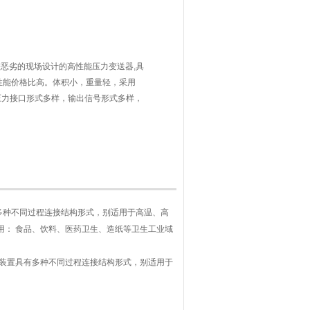
恶劣的现场设计的高性能压力变送器,具
性能价格比高。体积小，重量轻，采用
，压力接口形式多样，输出信号形式多样，
多种不同过程连接结构形式，别适用于高温、高
用： 食品、饮料、医药卫生、造纸等卫生工业域
膜片装置具有多种不同过程连接结构形式，别适用于
。