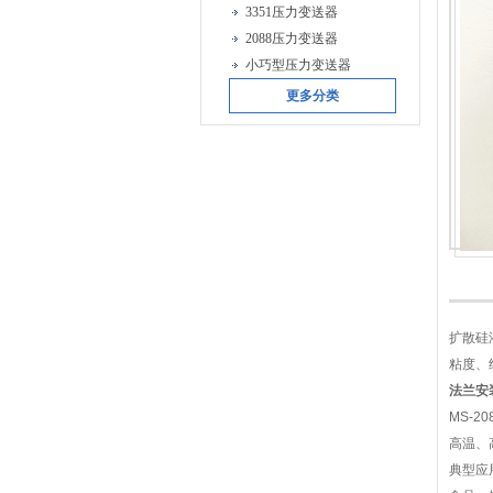
3351压力变送器
2088压力变送器
小巧型压力变送器
更多分类
扩散硅
粘度、
法兰安
MS-
高温、
典型应