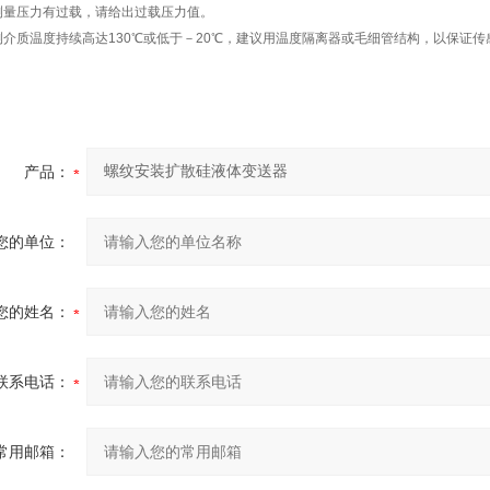
测量压力有过载，请给出过载压力值。
测介质温度持续高达130℃或低于－20℃，建议用温度隔离器或毛细管结构，以保证传
产品：
您的单位：
您的姓名：
联系电话：
常用邮箱：