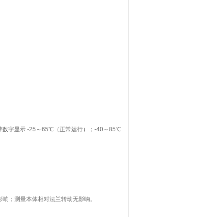
带数字显示 -25～65℃（正常运行）；-40～85℃
无影响；测量本体相对法兰转动无影响。