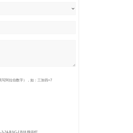
填写阿拉伯数字），如：三加四=7
Z-3-24-RAG-LB18 指示灯