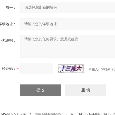
省份：
详细地址：
补充说明：
验证码：
请输入计算结果（
:
MS-GL5555D无锡一入三出信号隔离器0-10V
下一篇 :
ST45BF-3-24-RAGST45B-B