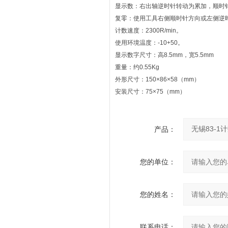
显示数：右出轴逆时针转动为累加，顺时针
复零：使用工具右侧顺时针方向或左侧逆
计数速度：2300R/min。
使用环境温度：-10+50。
显示数字尺寸：高8.5mm，宽5.5mm
重量：约0.55Kg
外形尺寸：150×86×58（mm）
安装尺寸：75×75（mm）
产品：
您的单位：
您的姓名：
联系电话：