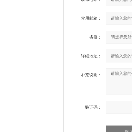
常用邮箱：
省份：
详细地址：
补充说明：
验证码：