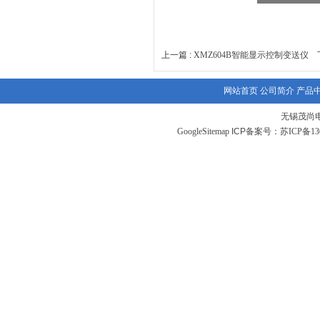
上一篇 :
XMZ604B智能显示控制变送仪
下
网站首页
公司简介
产品
无锡茂尚
GoogleSitemap
ICP备案号：
苏ICP备130